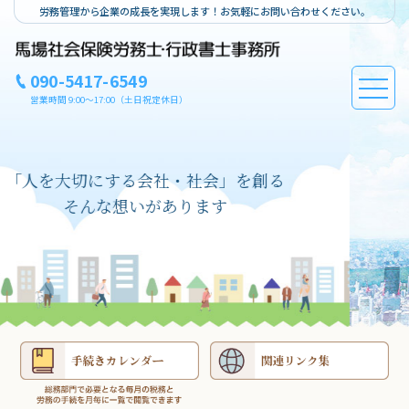
労務管理から企業の成長を実現します！お気軽にお問い合わせください。
090-5417-6549
営業時間 9:00～17:00（土日祝定休日）
切にする会社・社会」を創る
働く
んな想いがあります
そんな労