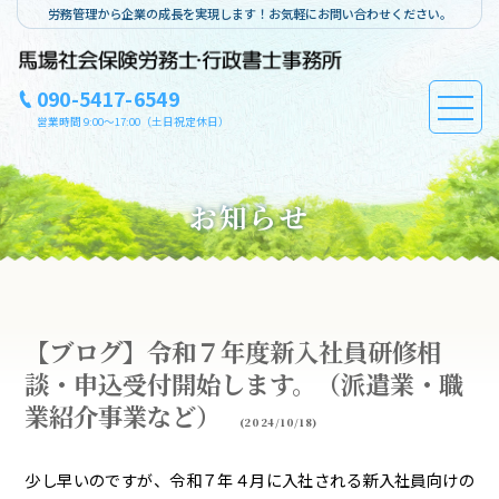
労務管理から企業の成長を実現します！お気軽にお問い合わせください。
090-5417-6549
営業時間 9:00～17:00（土日祝定休日）
お知らせ
【ブログ】令和７年度新入社員研修相
談・申込受付開始します。（派遣業・職
業紹介事業など）
(2024/10/18)
少し早いのですが、令和７年４月に入社される新入社員向けの